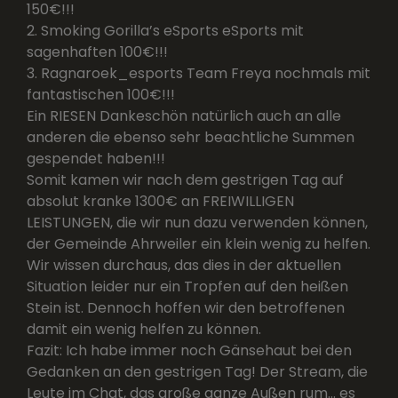
150€!!!
2. Smoking Gorilla’s eSports eSports mit
sagenhaften 100€!!!
3. Ragnaroek_esports Team Freya nochmals mit
fantastischen 100€!!!
Ein RIESEN Dankeschön natürlich auch an alle
anderen die ebenso sehr beachtliche Summen
gespendet haben!!!
Somit kamen wir nach dem gestrigen Tag auf
absolut kranke 1300€ an FREIWILLIGEN
LEISTUNGEN, die wir nun dazu verwenden können,
der Gemeinde Ahrweiler ein klein wenig zu helfen.
Wir wissen durchaus, das dies in der aktuellen
Situation leider nur ein Tropfen auf den heißen
Stein ist. Dennoch hoffen wir den betroffenen
damit ein wenig helfen zu können.
Fazit: Ich habe immer noch Gänsehaut bei den
Gedanken an den gestrigen Tag! Der Stream, die
Leute im Chat, das große ganze Außen rum… es