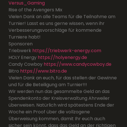
Versus_Gaming
Rise of the Avengers Mix
Vielen Dank an alle Teams für die Teilnahme am
Turnier! Lasst es uns gerne wissen, wenn ihr
Verbesserungsvorschläge für kommende
Turniere habt!
Sponsoren
Triebwerk
https://triebwerk-energy.com
HOLY Energy
https://holyenergy.de
Candy Cowboy
https://www.candycowboy.de
Bitro
https://www.bitro.de
Vielen Dank an euch, für das stellen der Gewinne
und für die Beteiligung am Turnier!!!
Wir werden nun das gesammelte Geld an das
Spendenkonto der Kreisverwaltung Ahrweiler
überweisen. Natürlich wird spätestens Ende der
Woche ein Proof über die vollzogene
Überweisung kommen, damit Ihr euch auch
sicher sein könnt, dass das Geld an der richtigen