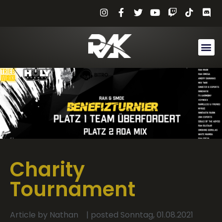
Charity
Tournament
Article by
Nathan
| posted
Sonntag, 01.08.2021