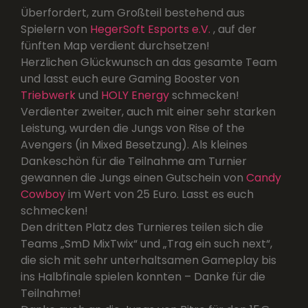
Überfordert, zum Großteil bestehend aus
Spielern von
HegerSoft Esports e.V.
, auf der
fünften Map verdient durchsetzen!
Herzlichen Glückwunsch an das gesamte Team
und lasst euch eure Gaming Booster von
Triebwerk
und
HOLY Energy
schmecken!
Verdienter zweiter, auch mit einer sehr starken
Leistung, wurden die Jungs von Rise of the
Avengers (in Mixed Besetzung). Als kleines
Dankeschön für die Teilnahme am Turnier
gewannen die Jungs einen Gutschein von
Candy
Cowboy
im Wert von 25 Euro. Lasst es euch
schmecken!
Den dritten Platz des Turnieres teilen sich die
Teams „SmD MixTwix“ und „Trag ein such next“,
die sich mit sehr unterhaltsamen Gameplay bis
ins Halbfinale spielen konnten – Danke für die
Teilnahme!