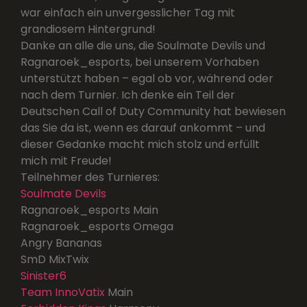
war einfach ein unvergesslicher Tag mit
grandiosem Hintergrund!
Danke an alle die uns, die Soulmate Devils und
Ragnaroek_esports, bei unserem Vorhaben
unterstützt haben – egal ob vor, während oder
nach dem Turnier. Ich denke ein Teil der
Deutschen Call of Duty Community hat bewiesen
das Sie da ist, wenn es darauf ankommt – und
dieser Gedanke macht mich stolz und erfüllt
mich mit Freude!
Teilnehmer des Turnieres:
Soulmate Devils
Ragnaroek_esports Main
Ragnaroek_esports Omega
Angry Bananas
SmD MixTwix
Sinister6
Team InnoVatix
Main