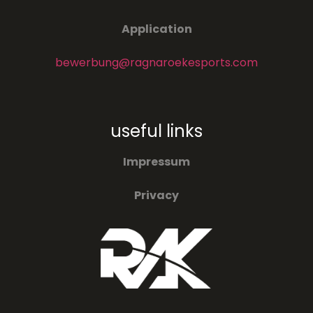
Application
bewerbung@ragnaroekesports.com
useful links
Impressum
Privacy